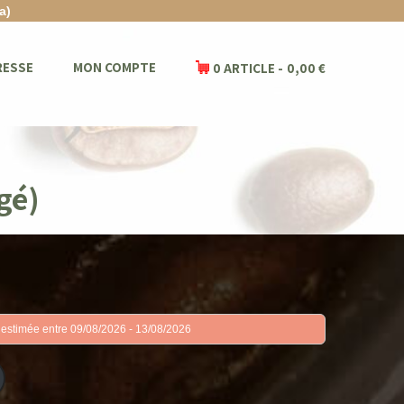
a)
RESSE
MON COMPTE
0 ARTICLE
0,00 €
gé)
 estimée entre 09/08/2026 - 13/08/2026