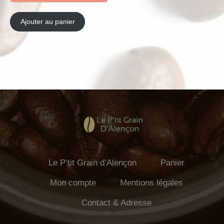
Ajouter au panier
Le P’tit Grain d’Alençon
Panier
Mon compte
Mentions légales
Contact & Adresse