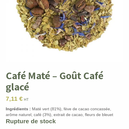
Café Maté – Goût Café
glacé
7,11
€
HT
Ingrédients :
Maté vert (81%), fève de cacao concassée,
arôme naturel, café (3%), extrait de cacao, fleurs de bleuet
Rupture de stock