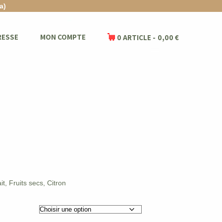
a)
RESSE
MON COMPTE
0 ARTICLE
0,00 €
it, Fruits secs, Citron
€