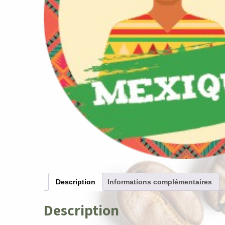
Description
Informations complémentaires
Description