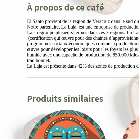
À propos de ce café
El Santo provient de la région de Veracruz dans le sud d
Notre partenaire, La Laja, est une entreprise de producti
Laja regroupe plusieurs fermes dans ces 3 régions. La Laja
(certification qui œuvre pour des chaînes d’approvisionne
programmes sociaux-économiques comme la production de pl
œuvre pour développer les loisirs pour les foyers les plu
humide avec une capacité de production de 850.000 kilos d
traditionnel.
La Laja est présente dans 42% des zones de production d
Produits similaires