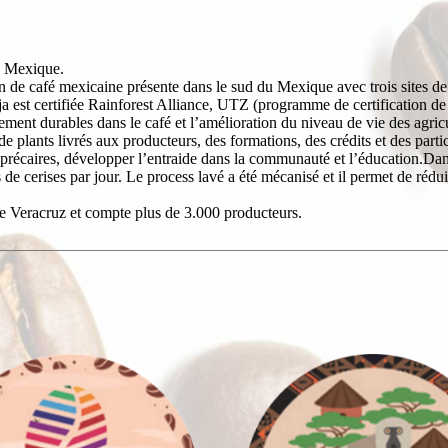
u Mexique.
on de café mexicaine présente dans le sud du Mexique avec trois sites de
 est certifiée Rainforest Alliance, UTZ (programme de certification de du
ment durables dans le café et l’amélioration du niveau de vie des agric
ants livrés aux producteurs, des formations, des crédits et des partici
s précaires, développer l’entraide dans la communauté et l’éducation.Da
e cerises par jour. Le process lavé a été mécanisé et il permet de rédu
e Veracruz et compte plus de 3.000 producteurs.