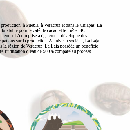
 production, à Puebla, à Veracruz et dans le Chiapas. La
rabilité pour le café, le cacao et le thé) et 4C
ulteurs). L’entreprise a également développé des
pations sur la production. Au niveau sociétal, La Laja
ns la région de Veracruz, La Laja possède un beneficio
ire l’utilisation d’eau de 500% comparé au process