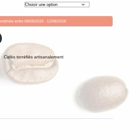
 estimée entre 08/08/2026 - 12/08/2026
 :
Cafés torréfiés artisanalement