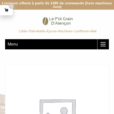
Livraison offerte à partir de 149€ de commande (hors machines
Jura)
0
Cafés–Thés-Matés–Épices–Machines–Confitures–Miel
Menu