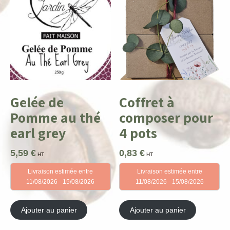
Gelée de
Coffret à
Pomme au thé
composer pour
earl grey
4 pots
5,59
€
0,83
€
HT
HT
Livraison estimée entre
Livraison estimée entre
11/08/2026 - 15/08/2026
11/08/2026 - 15/08/2026
Ajouter au panier
Ajouter au panier