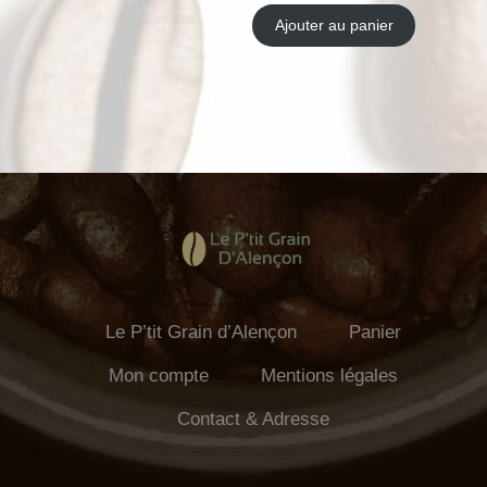
Ajouter au panier
Le P’tit Grain d’Alençon
Panier
Mon compte
Mentions légales
Contact & Adresse