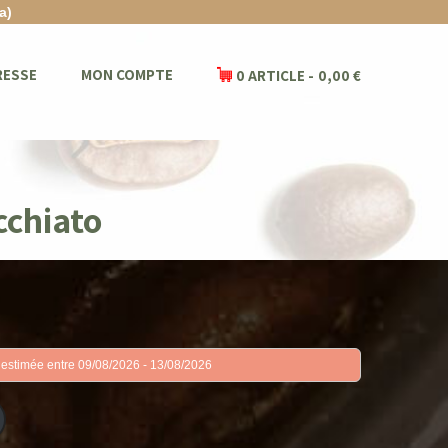
a)
RESSE
MON COMPTE
0 ARTICLE
0,00 €
cchiato
 estimée entre 09/08/2026 - 13/08/2026