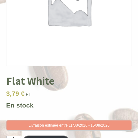
Flat White
3,79
€
HT
En stock
Livraison estimée entre 11/08/2026 - 15/08/2026