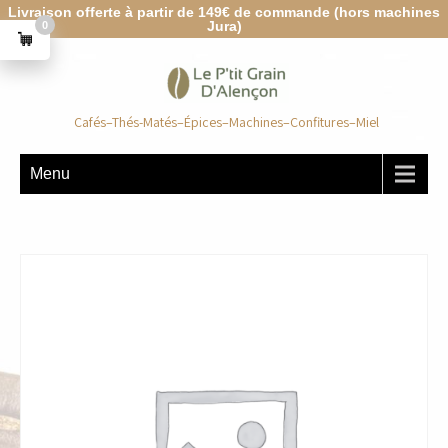
Livraison offerte à partir de 149€ de commande (hors machines
Jura)
0
Cafés–Thés-Matés–Épices–Machines–Confitures–Miel
Menu