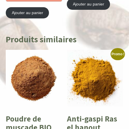
Ajouter au panier
Ajouter au panier
Produits similaires
Promo !
Poudre de
Anti-gaspi Ras
muscade BIO
el hanout