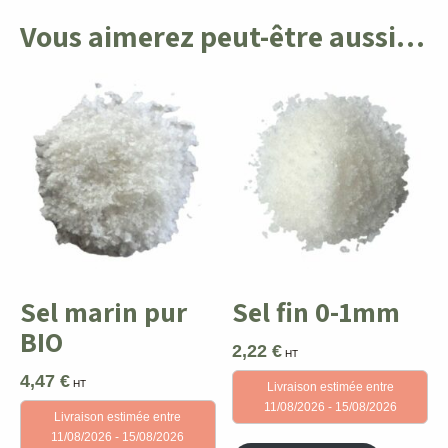
Vous aimerez peut-être aussi…
Sel marin pur
Sel fin 0-1mm
BIO
2,22
€
HT
4,47
€
HT
Livraison estimée entre
11/08/2026 - 15/08/2026
Livraison estimée entre
11/08/2026 - 15/08/2026