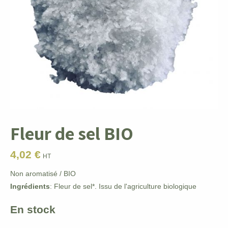
Fleur de sel BIO
4,02
€
HT
Non aromatisé / BIO
Ingrédients
: Fleur de sel*. Issu de l'agriculture biologique
En stock