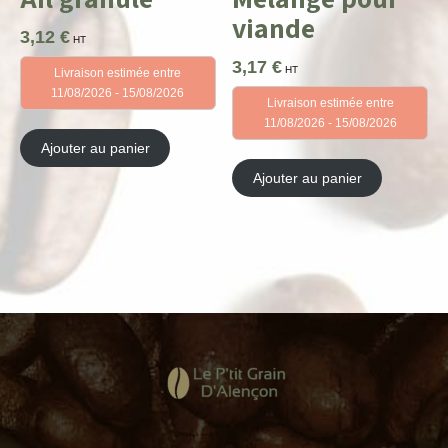
viande
3,12
€
HT
3,17
€
HT
Livraison estimée entre
11/08/2026 - 15/08/2026
Livraison estimée entre
11/08/2026 - 15/08/2026
Ajouter au panier
Ajouter au panier