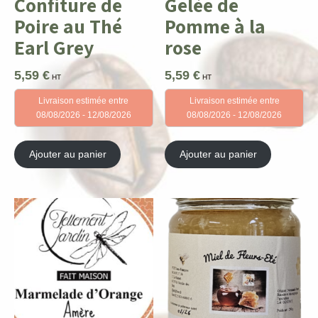
Confiture de
Gelée de
Poire au Thé
Pomme à la
Earl Grey
rose
5,59
€
5,59
€
HT
HT
Livraison estimée entre
Livraison estimée entre
08/08/2026 - 12/08/2026
08/08/2026 - 12/08/2026
Ajouter au panier
Ajouter au panier