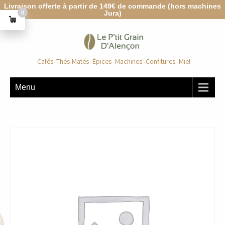
Livraison offerte à partir de 149€ de commande (hors machines
Jura)
0
Cafés–Thés-Matés–Épices–Machines–Confitures–Miel
Menu