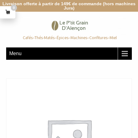
Livraison offerte à partir de 149€ de commande (hors machines
Jura)
0
Cafés–Thés-Matés–Épices–Machines–Confitures–Miel
Menu