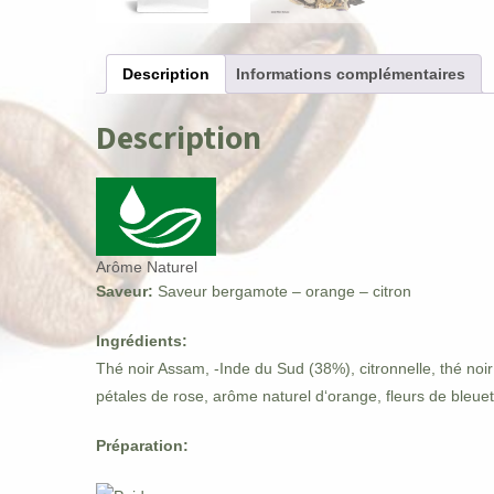
Description
Informations complémentaires
Description
Arôme Naturel
Saveur:
Saveur bergamote – orange – citron
Ingrédients:
Thé noir Assam, -Inde du Sud (38%), citronnelle, thé no
pétales de rose, arôme naturel d‘orange, fleurs de bleue
Préparation: