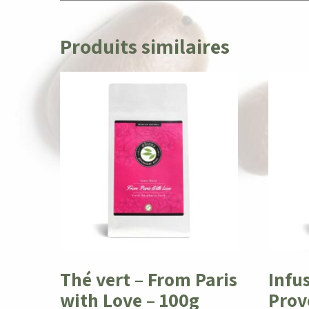
Produits similaires
Thé vert – From Paris
Infu
with Love – 100g
Prov