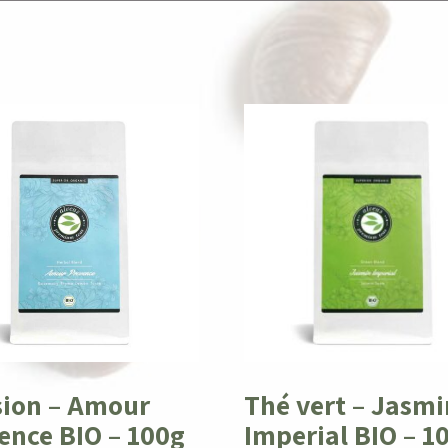
sion – Amour
Thé vert – Jasmi
ence BIO – 100g
Imperial BIO – 1