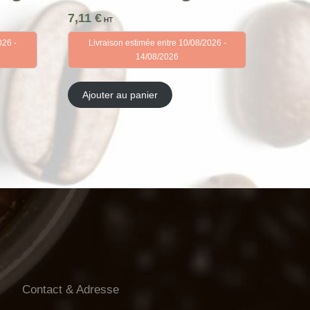
7,11
€
HT
026 -
Livraison estimée entre 10/08/2026 -
14/08/2026
Ajouter au panier
Contact & Adresse