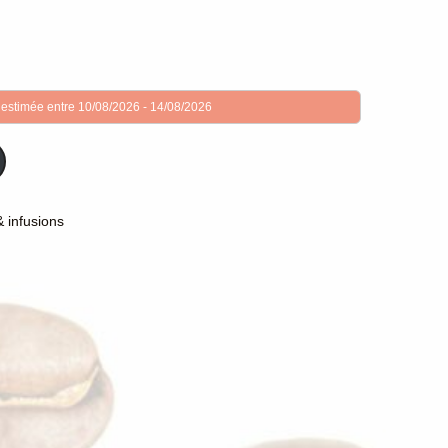
 estimée entre 10/08/2026 - 14/08/2026
 infusions