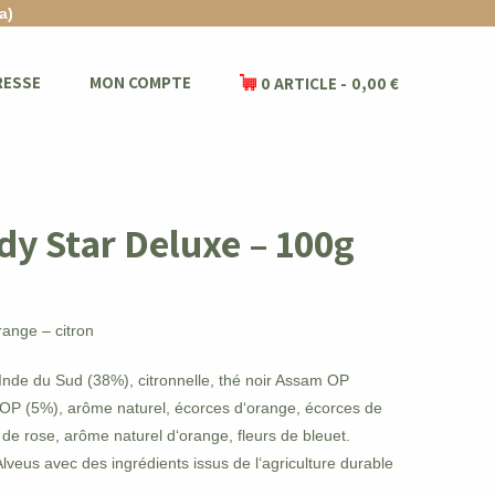
a)
RESSE
MON COMPTE
0 ARTICLE
0,00 €
dy Star Deluxe – 100g
ange – citron
Inde du Sud (38%), citronnelle, thé noir Assam OP
OP (5%), arôme naturel, écorces d‘orange, écorces de
s de rose, arôme naturel d‘orange, fleurs de bleuet.
veus avec des ingrédients issus de l‘agriculture durable