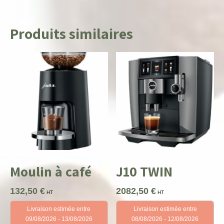
Produits similaires
Moulin à café
J10 TWIN
132,50
€
2082,50
€
HT
HT
Livraison estimée entre
Livraison estimée entre
09/08/2026 - 13/08/2026
08/08/2026 - 12/08/2026