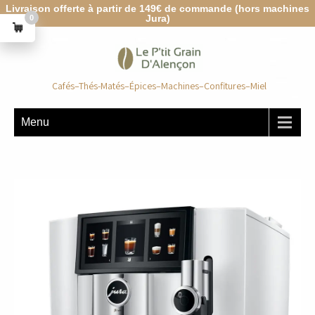
Livraison offerte à partir de 149€ de commande (hors machines
Jura)
0
Cafés–Thés-Matés–Épices–Machines–Confitures–Miel
Menu