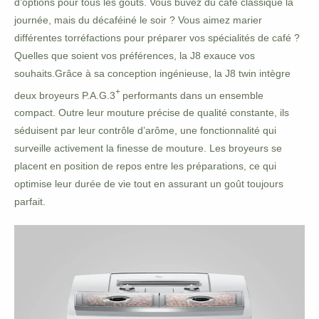
d’options pour tous les goûts. Vous buvez du café classique la
journée, mais du décaféiné le soir ? Vous aimez marier
différentes torréfactions pour préparer vos spécialités de café ?
Quelles que soient vos préférences, la J8 exauce vos
souhaits.Grâce à sa conception ingénieuse, la J8 twin intègre
+
deux broyeurs P.A.G.3
performants dans un ensemble
compact. Outre leur mouture précise de qualité constante, ils
séduisent par leur contrôle d’arôme, une fonctionnalité qui
surveille activement la finesse de mouture. Les broyeurs se
placent en position de repos entre les préparations, ce qui
optimise leur durée de vie tout en assurant un goût toujours
parfait.