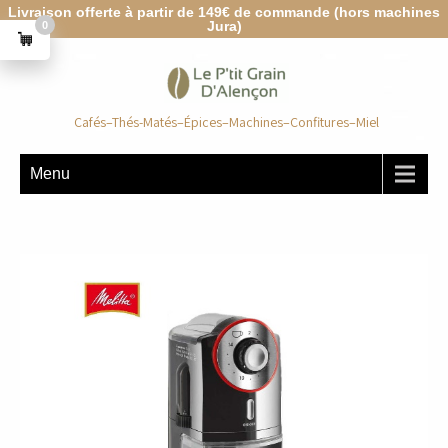
Livraison offerte à partir de 149€ de commande (hors machines
Jura)
0
Cafés–Thés-Matés–Épices–Machines–Confitures–Miel
Menu