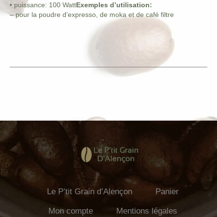
• puissance: 100 Watt
Exemples d’utilisation:
– pour la poudre d’expresso, de moka et de café filtre
Le P’tit Grain d’Alençon
Panier
Mon compte
Mentions légales