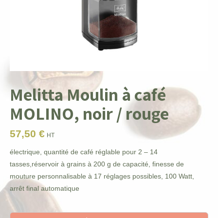
Melitta Moulin à café
MOLINO, noir / rouge
57,50
€
HT
électrique, quantité de café réglable pour 2 – 14
tasses,réservoir à grains à 200 g de capacité, finesse de
mouture personnalisable à 17 réglages possibles, 100 Watt,
arrêt final automatique