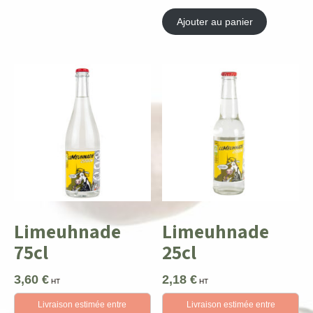
Ajouter au panier
Limeuhnade
Limeuhnade
75cl
25cl
3,60
€
2,18
€
HT
HT
Livraison estimée entre
Livraison estimée entre