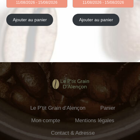
11/08/2026 - 15/08/2026
11/08/2026 - 15/08/2026
Ajouter au panier
Ajouter au panier
Le P’tit Grain d’Alençon
Panier
Mon compte
Mentions légales
Contact & Adresse