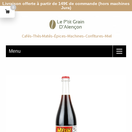
Livraison offerte à partir de 149€ de commande (hors machines
Jura)
0
Cafés–Thés-Matés–Épices–Machines–Confitures–Miel
Menu