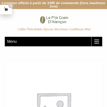
Livraison offerte à partir de 149€ de commande (hors machines
Jura)
0
Cafés–Thés-Matés–Épices–Machines–Confitures–Miel
Menu