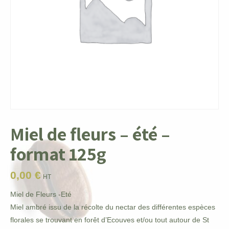
Miel de fleurs – été –
format 125g
0,00
€
HT
Miel de Fleurs -Eté
Miel ambré issu de la récolte du nectar des différentes espèces
florales se trouvant en forêt d’Ecouves et/ou tout autour de St