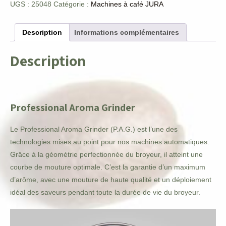
UGS :
25048
Catégorie :
Machines à café JURA
café
Description
Informations complémentaires
Description
Professional Aroma Grinder
Le Professional Aroma Grinder (P.A.G.) est l’une des
technologies mises au point pour nos machines automatiques.
Grâce à la géométrie perfectionnée du broyeur, il atteint une
courbe de mouture optimale. C’est la garantie d’un maximum
d’arôme, avec une mouture de haute qualité et un déploiement
idéal des saveurs pendant toute la durée de vie du broyeur.