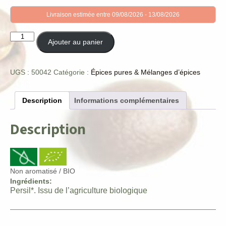
Livraison estimée entre 09/08/2026 - 13/08/2026
quantité
Ajouter au panier
de
Persil
UGS :
50042
Catégorie :
Épices pures & Mélanges d’épices
Description
Informations complémentaires
Description
Non aromatisé / BIO
Ingrédients:
Persil*. Issu de l’agriculture biologique