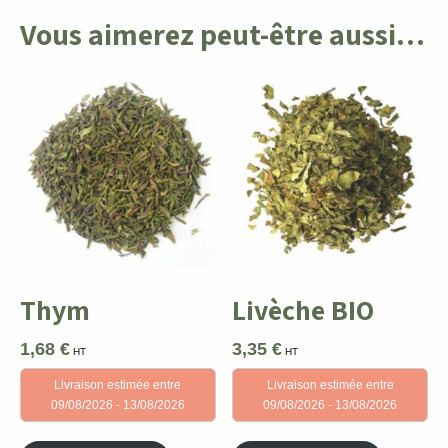
Vous aimerez peut-être aussi…
Thym
Livèche BIO
1,68
€
3,35
€
HT
HT
Livraison estimée entre
Livraison estimée entre
09/08/2026 - 13/08/2026
09/08/2026 - 13/08/2026