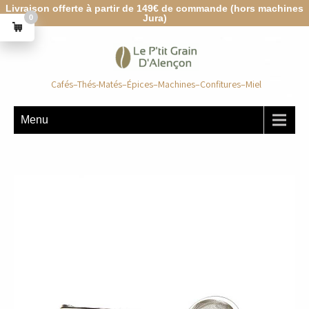
Livraison offerte à partir de 149€ de commande (hors machines
Jura)
0
Cafés–Thés-Matés–Épices–Machines–Confitures–Miel
Menu