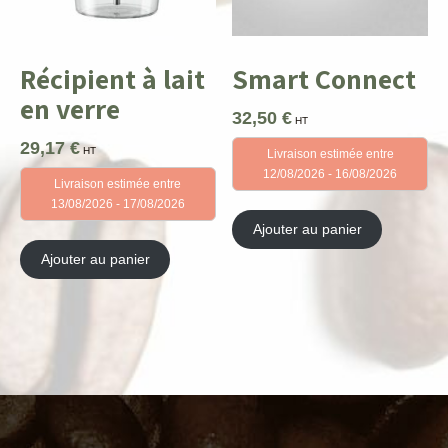
Récipient à lait
Smart Connect
en verre
32,50
€
HT
29,17
€
HT
Livraison estimée entre
12/08/2026 - 16/08/2026
Livraison estimée entre
13/08/2026 - 17/08/2026
Ajouter au panier
Ajouter au panier