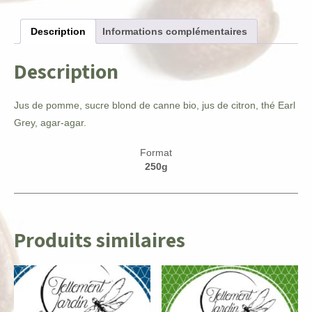
thé
earl
Description
Informations complémentaires
grey
Description
Jus de pomme, sucre blond de canne bio, jus de citron, thé Earl
Grey, agar-agar.
Format
250g
Produits similaires