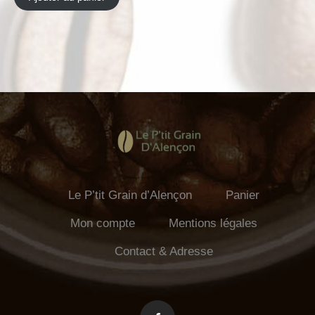
Le P’tit Grain d’Alençon
Panier
Mon compte
Mentions légales
Contact & Adresse