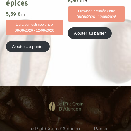
épices
5,59
€
HT
Livraison estimée entre
5,59
€
HT
08/08/2026 - 12/08/2026
Livraison estimée entre
08/08/2026 - 12/08/2026
Ajouter au panier
Ajouter au panier
Le P’tit Grain d’Alençon
Panier