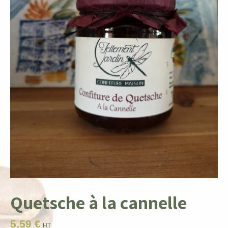
Quetsche à la cannelle
5,59
€
HT