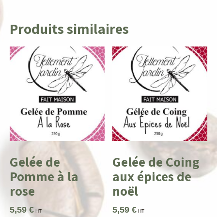
Produits similaires
Gelée de
Gelée de Coing
Pomme à la
aux épices de
rose
noël
5,59
€
5,59
€
HT
HT