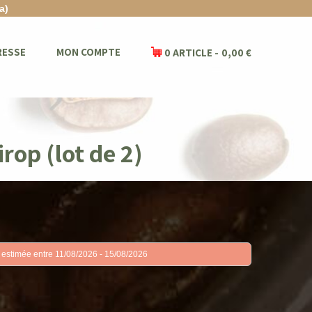
a)
RESSE
MON COMPTE
0 ARTICLE
0,00 €
irop (lot de 2)
 estimée entre 11/08/2026 - 15/08/2026