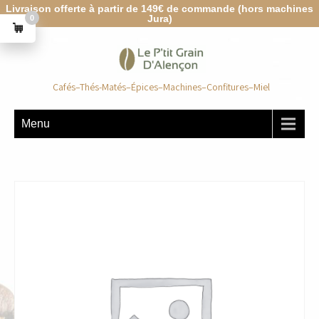
Livraison offerte à partir de 149€ de commande (hors machines
Jura)
0
Cafés–Thés-Matés–Épices–Machines–Confitures–Miel
Menu