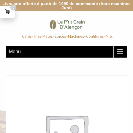
Livraison offerte à partir de 149€ de commande (hors machines
Jura)
0
Cafés–Thés-Matés–Épices–Machines–Confitures–Miel
Menu