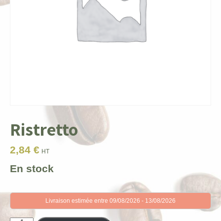
Ristretto
2,84
€
HT
En stock
Livraison estimée entre 09/08/2026 - 13/08/2026