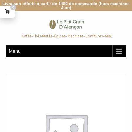
Livraison offerte à partir de 149€ de commande (hors machines
Jura)
0
Cafés–Thés-Matés–Épices–Machines–Confitures–Miel
Menu