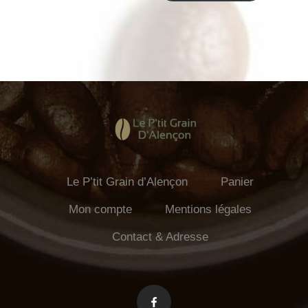
Le P’tit Grain d’Alençon
Panier
Mon compte
Mentions légales
Contact & Adresse