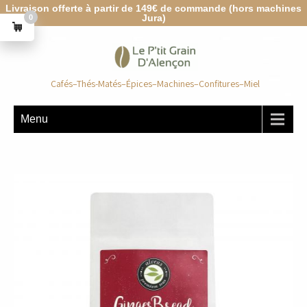
Livraison offerte à partir de 149€ de commande (hors machines
Jura)
0
Cafés–Thés-Matés–Épices–Machines–Confitures–Miel
Menu