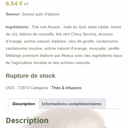
6,54
€
HT
Saveur:
Saveur pain d'épices
Ingrédients:
Thé noir Assam, -Inde du Sud, datte (datte, farine
de riz), bâtons de cannelle, thé vert China Sencha, écorces
d'orange, arôme naturel, badiane, clou de girofle, cardamome,
cardamome moulue, arôme naturel d'orange, muscade, vanille.
Mélange premium élaboré par Alveus avec des ingrédients issus
de l'agriculture durable et des arômes naturels
Rupture de stock
UGS :
72974
Catégorie :
Thés & infusions
Description
Informations complémentaires
Description