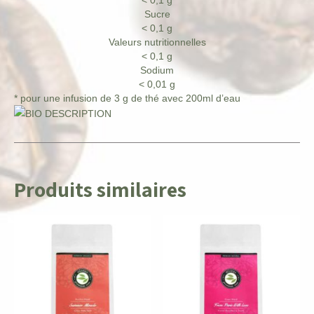
Sucre
< 0,1 g
Valeurs nutritionnelles
< 0,1 g
Sodium
< 0,01 g
* pour une infusion de 3 g de thé avec 200ml d’eau
Produits similaires