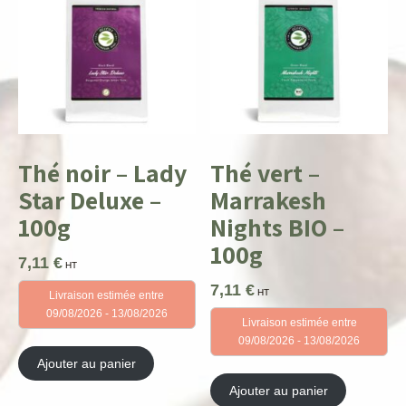
Thé noir – Lady
Thé vert –
Star Deluxe –
Marrakesh
100g
Nights BIO –
100g
7,11
€
HT
7,11
€
HT
Livraison estimée entre
09/08/2026 - 13/08/2026
Livraison estimée entre
09/08/2026 - 13/08/2026
Ajouter au panier
Ajouter au panier