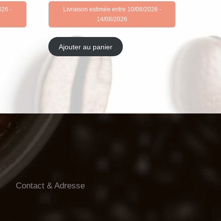
026 -
Livraison estimée entre 10/08/2026 -
14/08/2026
Ajouter au panier
Contact & Adresse