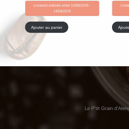
Livraison estimée entre 10/08/2026 -
Livra
14/08/2026
Ajouter au panier
Ajout
Le P’tit Grain d’Alen