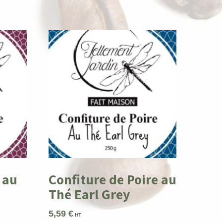
 au
Confiture de Poire au
Thé Earl Grey
5,59
€
HT