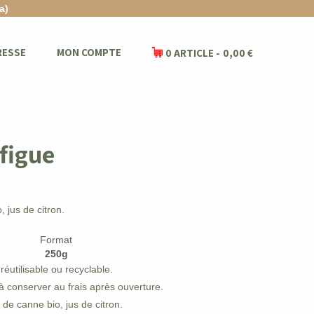
a)
RESSE
MON COMPTE
0 ARTICLE
0,00 €
 figue
 jus de citron.
Format
250g
éutilisable ou recyclable.
à conserver au frais après ouverture.
 de canne bio, jus de citron.