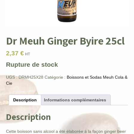
Dr Meuh Ginger Byire 25cl
2,37
€
HT
Rupture de stock
UGS :
DRMH25X28
Catégorie :
Boissons et Sodas Meuh Cola &
Cie
Description
Informations complémentaires
Description
Cette boisson sans alcool a été élaborée à la façon ginger beer