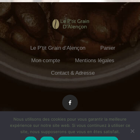
Le P’tit Grain d’Alençon
Panier
Mon compte
Mentions légales
Contact & Adresse
Nous utilisons des cookies pour vous garantir la meilleure
expérience sur notre site web. Si vous continuez à utiliser ce
site, nous supposerons que vous en êtes satisfait.
Le P'tit Grain d'Alençon – alencontorrefaction.fr Theme By
SKT