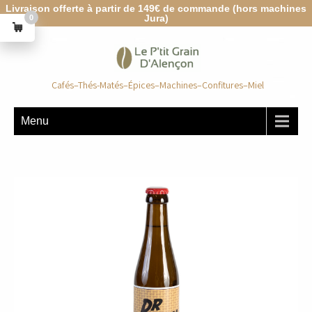
Livraison offerte à partir de 149€ de commande (hors machines
Jura)
0
Cafés–Thés-Matés–Épices–Machines–Confitures–Miel
Menu