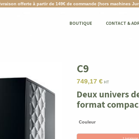
ivraison offerte à partir de 149€ de commande (hors machines Jur
BOUTIQUE
CONTACT & AD
C9
749,17
€
HT
Deux univers d
format compac
Couleur
Livraison