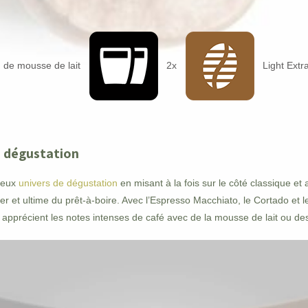
n de mousse de lait
2x
Light Extr
e dégustation
 deux
univers de dégustation
en misant à la fois sur le côté classique et 
er et ultime du prêt-à-boire. Avec l’Espresso Macchiato, le Cortado et l
i apprécient les notes intenses de café avec de la mousse de lait ou des 