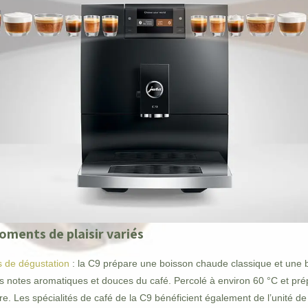
oments de plaisir variés
s de dégustation
: la C9 prépare une boisson chaude classique et une 
ui, les notes aromatiques et douces du café. Percolé à environ 60 °C et 
e. Les spécialités de café de la C9 bénéficient également de l’unité de 