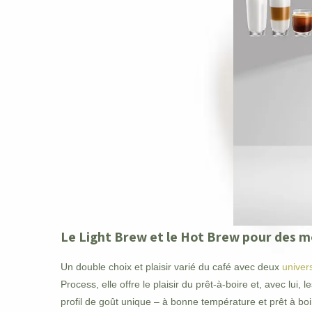
Le Light Brew et le Hot Brew pour des m
Un double choix et plaisir varié du café avec deux
univer
Process, elle offre le plaisir du prêt-à-boire et, avec l
profil de goût unique – à bonne température et prêt à boir