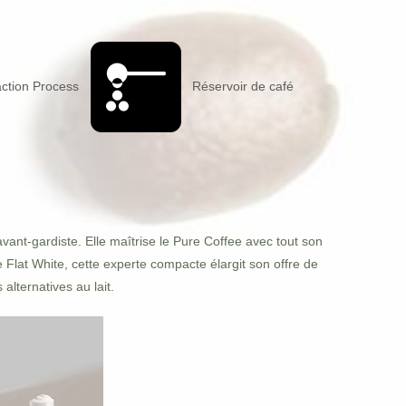
action Process
Réservoir de café
avant-gardiste. Elle maîtrise le Pure Coffee avec tout son
e Flat White, cette experte compacte élargit son offre de
alternatives au lait.