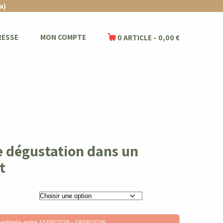
a)
RESSE
MON COMPTE
0 ARTICLE
0,00 €
e dégustation dans un
t
 estimée entre 15/08/2026 - 19/08/2026