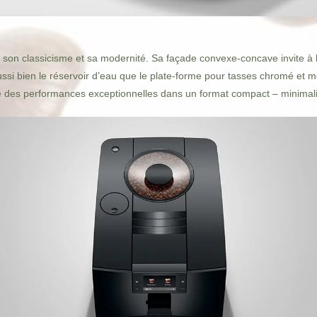
 son classicisme et sa modernité. Sa façade convexe-concave invite à la
si bien le réservoir d’eau que le plate-forme pour tasses chromé et me
ègre des performances exceptionnelles dans un format compact – minimali