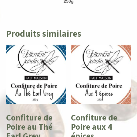
250g
Produits similaires
Confiture de
Confiture de
Poire au Thé
Poire aux 4
Earl Grey
épices