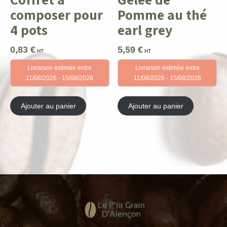
composer pour
Pomme au thé
4 pots
earl grey
0,83
€
5,59
€
HT
HT
Livraison estimée entre
Livraison estimée entre
11/08/2026 - 15/08/2026
11/08/2026 - 15/08/2026
Ajouter au panier
Ajouter au panier