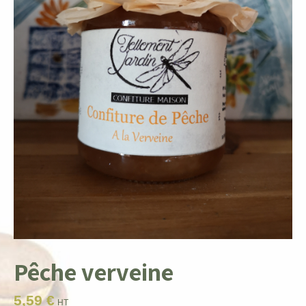
Pêche verveine
5,59
€
HT