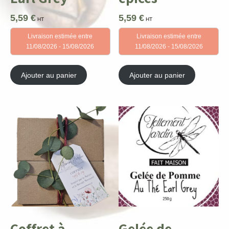
5,59
€
5,59
€
HT
HT
Livraison estimée entre
Livraison estimée entre
11/08/2026 - 15/08/2026
11/08/2026 - 15/08/2026
Ajouter au panier
Ajouter au panier
Coffret à
Gelée de