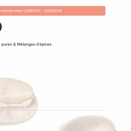
 estimée entre 11/08/2026 - 15/08/2026
s pures & Mélanges d’épices