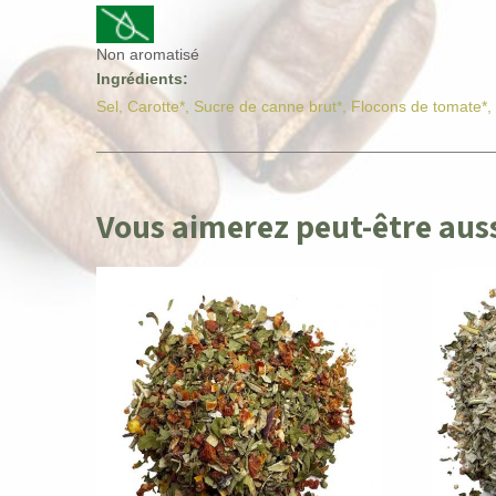
Non aromatisé
Ingrédients:
Sel, Carotte*, Sucre de canne brut*, Flocons de tomate*, O
Vous aimerez peut-être au