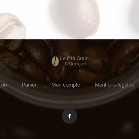
çon
Panier
Mon compte
Mentions légales