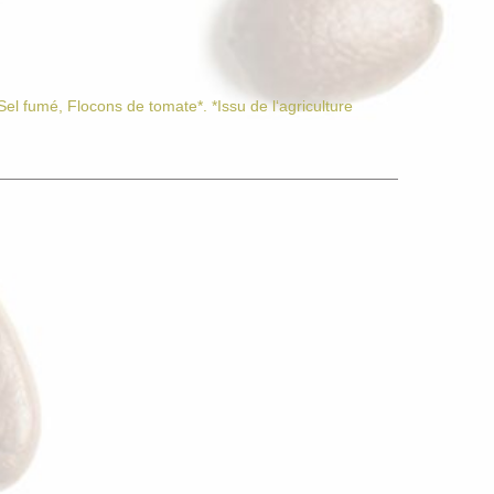
Sel fumé, Flocons de tomate*. *Issu de l‘agriculture