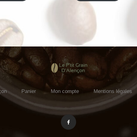
çon
Panier
Mon compte
Mentions légales