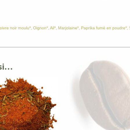
oivre noir moulu*, Oignon*, Ail*, Marjolaine*, Paprika fumé en poudre*, 
ssi…