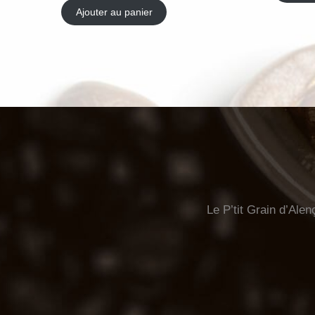
Ajouter au panier
Le P’tit Grain d’Alen