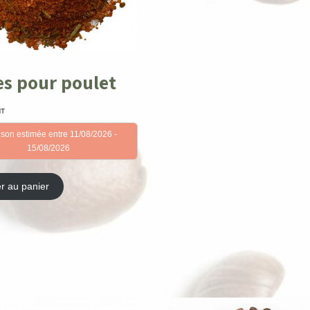
es pour poulet
HT
ison estimée entre 11/08/2026 -
15/08/2026
er au panier