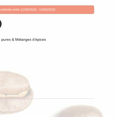
 estimée entre 11/08/2026 - 15/08/2026
s pures & Mélanges d’épices