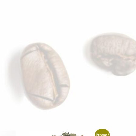
Promo !