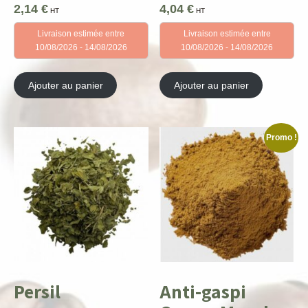
2,14
€
4,04
€
HT
HT
Livraison estimée entre
Livraison estimée entre
10/08/2026 - 14/08/2026
10/08/2026 - 14/08/2026
Ajouter au panier
Ajouter au panier
Promo !
Persil
Anti-gaspi