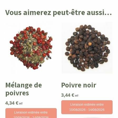
Vous aimerez peut-être aussi…
Mélange de
Poivre noir
poivres
3,44
€
HT
4,34
€
HT
Livraison estimée entre
10/08/2026 - 14/08/2026
Livraison estimée entre
10/08/2026 - 14/08/2026