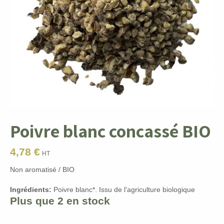
Poivre blanc concassé BIO
4,78
€
HT
Non aromatisé / BIO
Ingrédients:
Poivre blanc*. Issu de l'agriculture biologique
Plus que 2 en stock