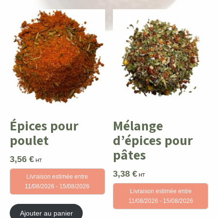
Épices pour
Mélange
poulet
d’épices pour
pâtes
3,56
€
HT
3,38
€
HT
Livraison estimée entre
11/08/2026 - 15/08/2026
Livraison estimée entre
11/08/2026 - 15/08/2026
Ajouter au panier