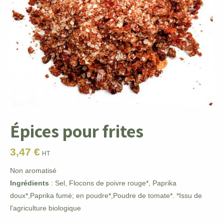
Épices pour frites
3,47
€
HT
Non aromatisé
Ingrédients
: Sel, Flocons de poivre rouge*, Paprika
doux*,Paprika fumé; en poudre*,Poudre de tomate*. *Issu de
l'agriculture biologique