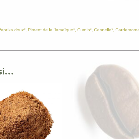
aprika doux*, Piment de la Jamaïque*, Cumin*, Cannelle*, Cardamome*, 
ssi…