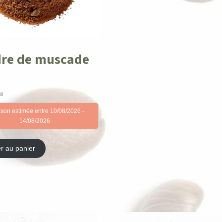
re de muscade
HT
ison estimée entre 10/08/2026 -
14/08/2026
er au panier