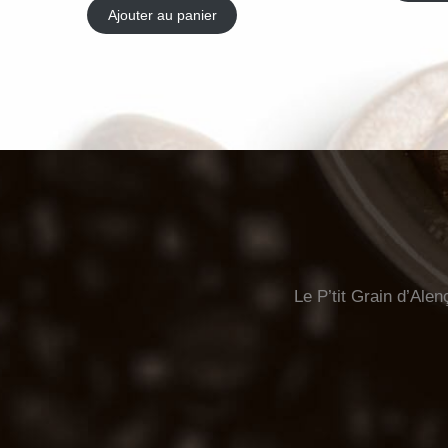
Ajouter au panier
Le P’tit Grain d’Alen