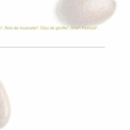
Noix de muscade*, Clou de girofle*, Anis*, Fenouil*.