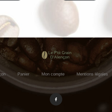
çon
Panier
Mon compte
Mentions légales