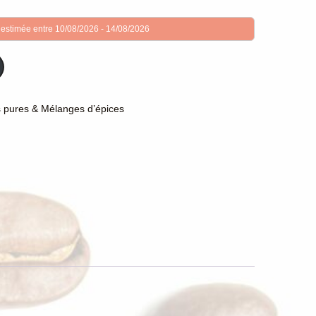
 estimée entre 10/08/2026 - 14/08/2026
s pures & Mélanges d’épices