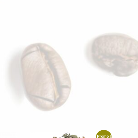
Promo !